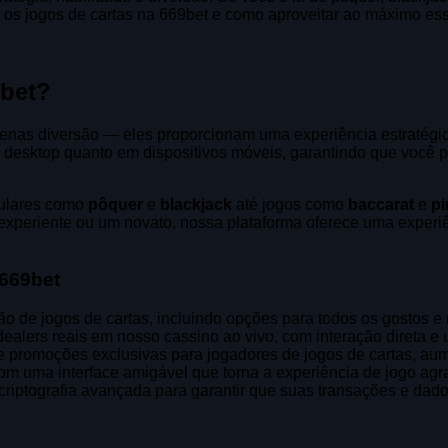
re os jogos de cartas na 669bet e como aproveitar ao máximo es
9bet?
penas diversão — eles proporcionam uma experiência estratégic
em desktop quanto em dispositivos móveis, garantindo que você 
pulares como
pôquer
e
blackjack
até jogos como
baccarat
e
pi
 experiente ou um novato, nossa plataforma oferece uma experi
 669bet
ão de jogos de cartas, incluindo opções para todos os gostos e 
ealers reais em nosso cassino ao vivo, com interação direta e 
 e promoções exclusivas para jogadores de jogos de cartas, a
 com uma interface amigável que torna a experiência de jogo a
de criptografia avançada para garantir que suas transações e da