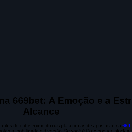
na 669bet: A Emoção e a Estr
Alcance
ntes de entretenimento nas plataformas de apostas, e na
669
atégia, habilidade e diversão. Se você é fã de pôquer, blackjac