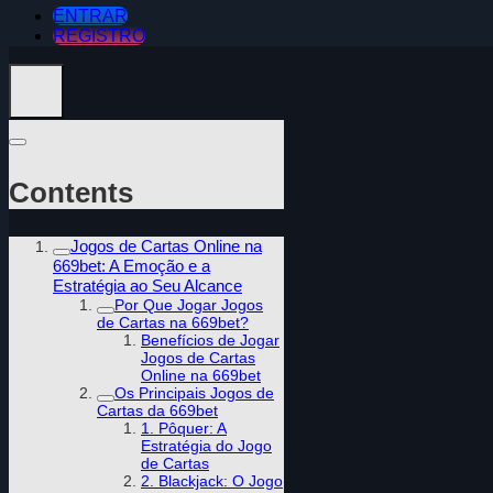
ENTRAR
REGISTRO
Contents
Jogos de Cartas Online na
669bet: A Emoção e a
Estratégia ao Seu Alcance
Por Que Jogar Jogos
de Cartas na 669bet?
Benefícios de Jogar
Jogos de Cartas
Online na 669bet
Os Principais Jogos de
Cartas da 669bet
1. Pôquer: A
Estratégia do Jogo
de Cartas
2. Blackjack: O Jogo