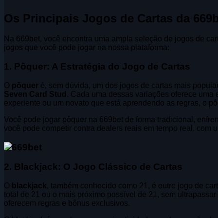
Os Principais Jogos de Cartas da 669
Na 669bet, você encontra uma ampla seleção de jogos de cart
jogos que você pode jogar na nossa plataforma:
1. Pôquer: A Estratégia do Jogo de Cartas
O
pôquer
é, sem dúvida, um dos jogos de cartas mais popula
Seven Card Stud
. Cada uma dessas variações oferece uma ex
experiente ou um novato que está aprendendo as regras, o pôq
Você pode jogar pôquer na 669bet de forma tradicional, enfr
você pode competir contra dealers reais em tempo real, com 
2. Blackjack: O Jogo Clássico de Cartas
O
blackjack
, também conhecido como 21, é outro jogo de cart
total de 21 ou o mais próximo possível de 21, sem ultrapassar
oferecem regras e bônus exclusivos.