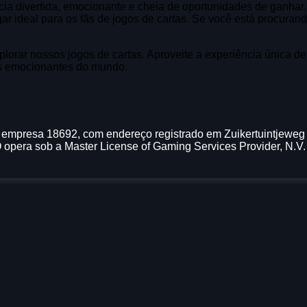
ia divertida, emocionante e cheia de oportunidades de ganha
gar ideal para os fãs de jogos de cartas. Se você está procuran
orar nossos jogos de cartas. Aproveite a experiência única de 
is emocionantes do mundo.
 empresa 18692, com endereço registrado em Zuikertuintjeweg 
opera sob a Master License of Gaming Services Provider, N.V