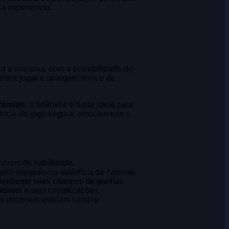
sa experiência.
a e imersiva, com a possibilidade de
possa jogar a qualquer hora e de
râmide
, a 669bet é o lugar ideal para
ência de jogo segura, emocionante e
níveis de habilidade.
uma experiência autêntica de cassino.
umentando suas chances de ganhar.
gradável e sem complicações.
dos pessoais estejam sempre