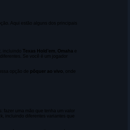
ão. Aqui estão alguns dos principais
, incluindo
Texas Hold’em
,
Omaha
e
diferentes. Se você é um jogador
 nossa opção de
pôquer ao vivo
, onde
es: fazer uma mão que tenha um valor
k, incluindo diferentes variantes que