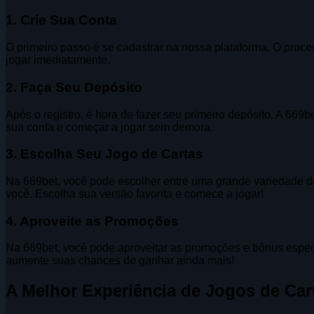
1. Crie Sua Conta
O primeiro passo é se cadastrar na nossa plataforma. O proces
jogar imediatamente.
2. Faça Seu Depósito
Após o registro, é hora de fazer seu primeiro depósito. A 66
sua conta e começar a jogar sem demora.
3. Escolha Seu Jogo de Cartas
Na 669bet, você pode escolher entre uma grande variedade de j
você. Escolha sua versão favorita e comece a jogar!
4. Aproveite as Promoções
Na 669bet, você pode aproveitar as promoções e bônus especia
aumente suas chances de ganhar ainda mais!
A Melhor Experiência de Jogos de Car