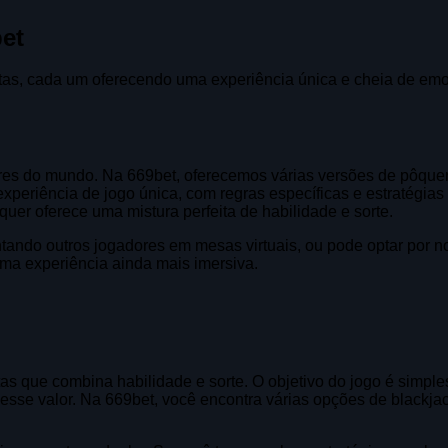
bet
as, cada um oferecendo uma experiência única e cheia de emoç
res do mundo. Na 669bet, oferecemos várias versões de pôquer
periência de jogo única, com regras específicas e estratégias 
uer oferece uma mistura perfeita de habilidade e sorte.
entando outros jogadores em mesas virtuais, ou pode optar por
uma experiência ainda mais imersiva.
as que combina habilidade e sorte. O objetivo do jogo é simpl
 esse valor. Na 669bet, você encontra várias opções de blackjac