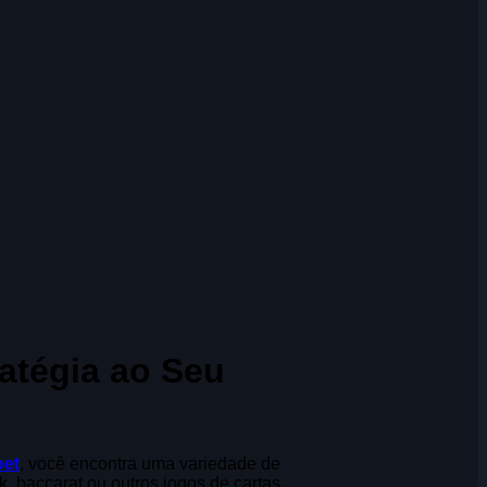
atégia ao Seu
bet
, você encontra uma variedade de
k, baccarat ou outros jogos de cartas,