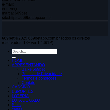
e-mail:
endereço:
marca: 669bet
site:https://669betapp.com.br
669bet
©2025 669betapp.com.br.Todos os direitos
reservados. 18+ ver:1.4.6(1P)
HOME
APRESENTANDO
Baixe 669bet
Política de Privacidade
Termos e condições
Contato
CASSINO
ESPORTES
LOTERIA
LUTA DE GALO
Slots
cartas