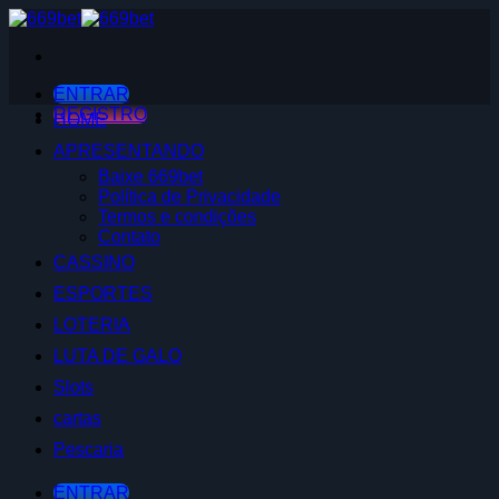
Skip
to
content
ENTRAR
REGISTRO
HOME
APRESENTANDO
Baixe 669bet
Política de Privacidade
Termos e condições
Contato
CASSINO
ESPORTES
LOTERIA
LUTA DE GALO
Slots
cartas
Pescaria
ENTRAR