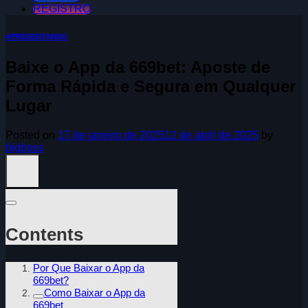
REGISTRO
APRESENTANDO
Baixe o App da 669bet: Aposte de
Forma Rápida e Segura em Qualquer
Lugar
Posted on
17 de janeiro de 2025
12 de abril de 2025
by
bigboss
Contents
Por Que Baixar o App da
669bet?
Como Baixar o App da
669bet