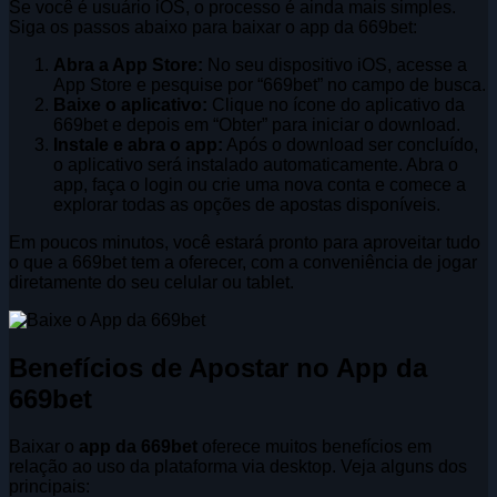
Se você é usuário iOS, o processo é ainda mais simples.
Siga os passos abaixo para baixar o app da 669bet:
Abra a App Store:
No seu dispositivo iOS, acesse a
App Store e pesquise por “669bet” no campo de busca.
Baixe o aplicativo:
Clique no ícone do aplicativo da
669bet e depois em “Obter” para iniciar o download.
Instale e abra o app:
Após o download ser concluído,
o aplicativo será instalado automaticamente. Abra o
app, faça o login ou crie uma nova conta e comece a
explorar todas as opções de apostas disponíveis.
Em poucos minutos, você estará pronto para aproveitar tudo
o que a 669bet tem a oferecer, com a conveniência de jogar
diretamente do seu celular ou tablet.
Benefícios de Apostar no App da
669bet
Baixar o
app da 669bet
oferece muitos benefícios em
relação ao uso da plataforma via desktop. Veja alguns dos
principais: