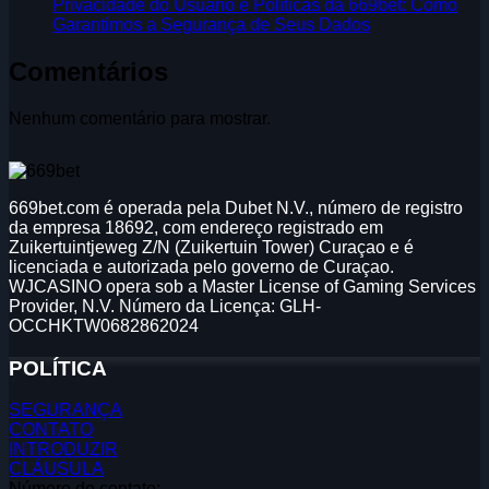
Privacidade do Usuário e Políticas da 669bet: Como
Garantimos a Segurança de Seus Dados
Comentários
Nenhum comentário para mostrar.
669bet.com é operada pela Dubet N.V., número de registro
da empresa 18692, com endereço registrado em
Zuikertuintjeweg Z/N (Zuikertuin Tower) Curaçao e é
licenciada e autorizada pelo governo de Curaçao.
WJCASINO opera sob a Master License of Gaming Services
Provider, N.V. Número da Licença: GLH-
OCCHKTW0682862024
POLÍTICA
SEGURANÇA
CONTATO
INTRODUZIR
CLÁUSULA
Número de contato: